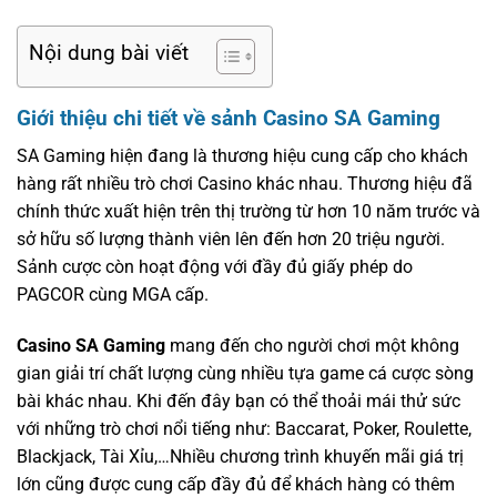
Nội dung bài viết
Giới thiệu chi tiết về sảnh Casino SA Gaming
SA Gaming hiện đang là thương hiệu cung cấp cho khách
hàng rất nhiều trò chơi Casino khác nhau. Thương hiệu đã
chính thức xuất hiện trên thị trường từ hơn 10 năm trước và
sở hữu số lượng thành viên lên đến hơn 20 triệu người.
Sảnh cược còn hoạt động với đầy đủ giấy phép do
PAGCOR cùng MGA cấp.
Casino SA Gaming
mang đến cho người chơi một không
gian giải trí chất lượng cùng nhiều tựa game cá cược sòng
bài khác nhau. Khi đến đây bạn có thể thoải mái thử sức
với những trò chơi nổi tiếng như: Baccarat, Poker, Roulette,
Blackjack, Tài Xỉu,…Nhiều chương trình khuyến mãi giá trị
lớn cũng được cung cấp đầy đủ để khách hàng có thêm