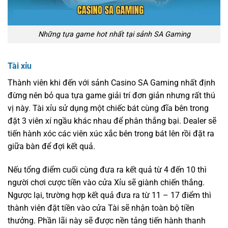
Những tựa game hot nhất tại sảnh SA Gaming
Tài xỉu
Thành viên khi đến với sảnh Casino SA Gaming nhất định
đừng nên bỏ qua tựa game giải trí đơn giản nhưng rất thú
vị này. Tài xỉu sử dụng một chiếc bát cùng đĩa bên trong
đặt 3 viên xí ngầu khác nhau để phân thắng bại. Dealer sẽ
tiến hành xóc các viên xúc xắc bên trong bát lên rồi đặt ra
giữa bàn để đợi kết quả.
Nếu tổng điểm cuối cùng đưa ra kết quả từ 4 đến 10 thì
người chơi cược tiền vào cửa Xỉu sẽ giành chiến thắng.
Ngược lại, trường hợp kết quả đưa ra từ 11 – 17 điểm thì
thành viên đặt tiền vào cửa Tài sẽ nhận toàn bộ tiền
thưởng. Phần lãi này sẽ được nền tảng tiến hành thanh