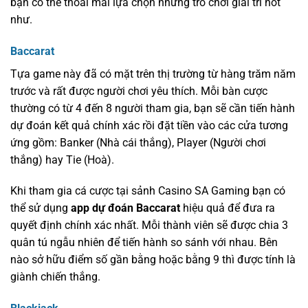
bạn có thể thoải mái lựa chọn những trò chơi giải trí hot
như.
Baccarat
Tựa game này đã có mặt trên thị trường từ hàng trăm năm
trước và rất được người chơi yêu thích. Mỗi bàn cược
thường có từ 4 đến 8 người tham gia, bạn sẽ cần tiến hành
dự đoán kết quả chính xác rồi đặt tiền vào các cửa tương
ứng gồm: Banker (Nhà cái thắng), Player (Người chơi
thắng) hay Tie (Hoà).
Khi tham gia cá cược tại sảnh Casino SA Gaming bạn có
thể sử dụng
app dự đoán Baccarat
hiệu quả để đưa ra
quyết định chính xác nhất. Mỗi thành viên sẽ được chia 3
quân tú ngẫu nhiên để tiến hành so sánh với nhau. Bên
nào sở hữu điểm số gần bằng hoặc bằng 9 thì được tính là
giành chiến thắng.