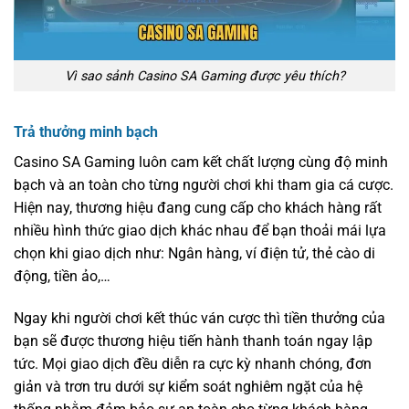
Vì sao sảnh Casino SA Gaming được yêu thích?
Trả thưởng minh bạch
Casino SA Gaming luôn cam kết chất lượng cùng độ minh
bạch và an toàn cho từng người chơi khi tham gia cá cược.
Hiện nay, thương hiệu đang cung cấp cho khách hàng rất
nhiều hình thức giao dịch khác nhau để bạn thoải mái lựa
chọn khi giao dịch như: Ngân hàng, ví điện tử, thẻ cào di
động, tiền ảo,…
Ngay khi người chơi kết thúc ván cược thì tiền thưởng của
bạn sẽ được thương hiệu tiến hành thanh toán ngay lập
tức. Mọi giao dịch đều diễn ra cực kỳ nhanh chóng, đơn
giản và trơn tru dưới sự kiểm soát nghiêm ngặt của hệ